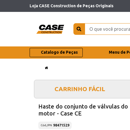
Loja CASE Construction de Peças Originais
Catalogo de Peças
Menu de P
CARRINHO FÁCIL
Haste do conjunto de válvulas do
motor - Case CE
98471529
Cód./PN