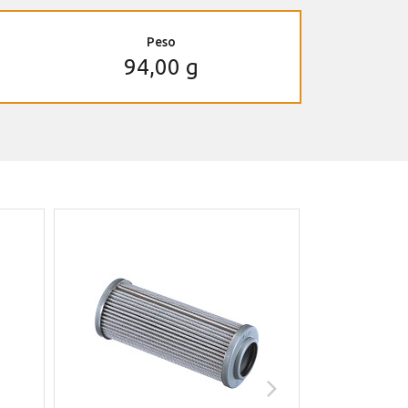
Peso
94,00 g