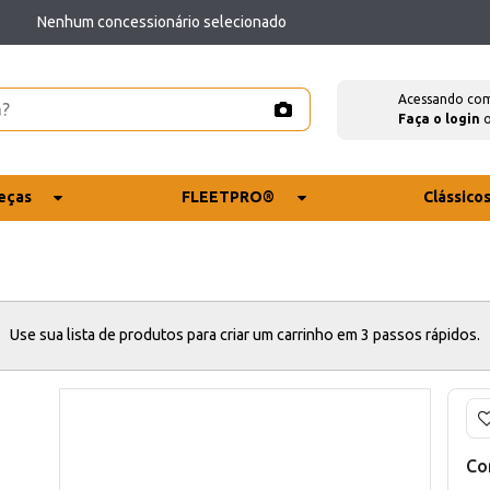
Nenhum concessionário selecionado
Acessando co
Faça o login
eças
FLEETPRO®
Clássico
Use sua lista de produtos para criar um carrinho em 3 passos rápidos.
Co