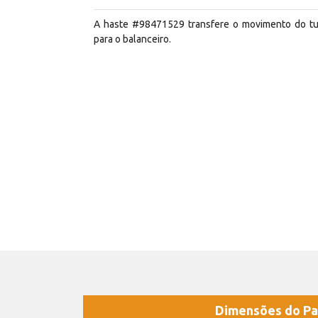
A haste #98471529 transfere o movimento do t
para o balanceiro.
Dimensões do Pa