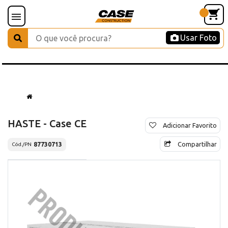
Usar Foto
HASTE - Case CE
Adicionar Favorito
Compartilhar
87730713
Cód./PN