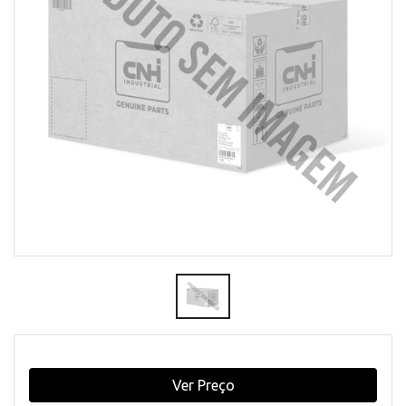
Ver Preço