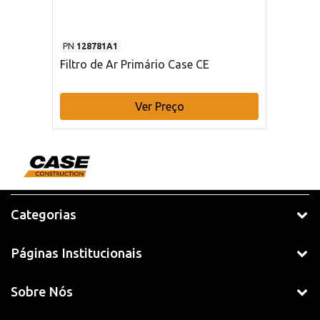
PN
128781A1
Filtro de Ar Primário Case CE
Ver Preço
Categorias
Páginas Institucionais
Sobre Nós