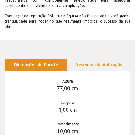
Trabalhamos com componentes selecionados para assegurar
desempenho e durabilidade em cada aplicação.
Com peças de reposição CNH, sua máquina não fica parada e você ganha
tranquilidade para focar no que realmente importa: o sucesso da sua
obra.
Dimensões do Pacote
Desenhos da Aplicação
Altura
77,00 cm
Largura
1,00 cm
Comprimento
10,00 cm