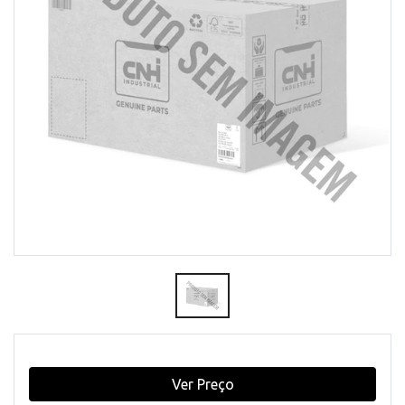
Ver Preço