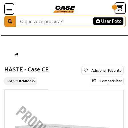
Usar Foto
HASTE - Case CE
Adicionar Favorito
Compartilhar
87602735
Cód./PN