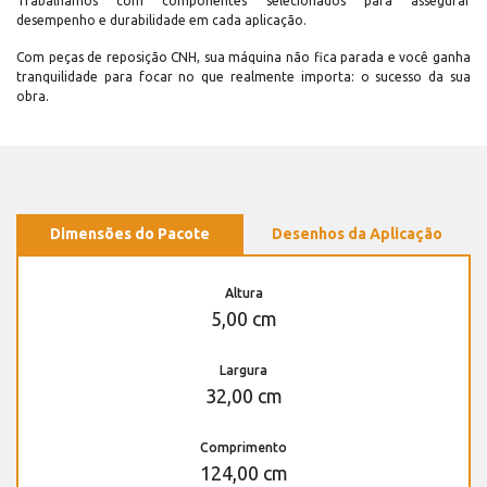
Trabalhamos com componentes selecionados para assegurar
desempenho e durabilidade em cada aplicação.
Com peças de reposição CNH, sua máquina não fica parada e você ganha
tranquilidade para focar no que realmente importa: o sucesso da sua
obra.
Dimensões do Pacote
Desenhos da Aplicação
Altura
5,00 cm
Largura
32,00 cm
Comprimento
124,00 cm