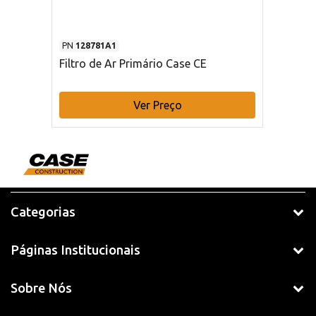
PN
128781A1
Filtro de Ar Primário Case CE
Ver Preço
Categorias
Páginas Institucionais
Sobre Nós