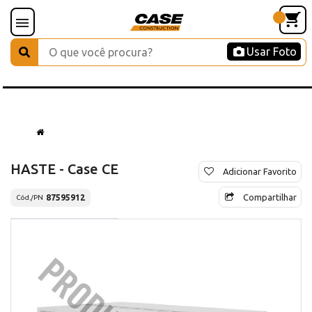
Usar Foto
HASTE - Case CE
Adicionar Favorito
Compartilhar
87595912
Cód./PN