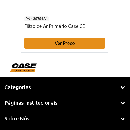
PN
128781A1
Filtro de Ar Primário Case CE
Ver Preço
Categorias
Páginas Institucionais
Sobre Nós