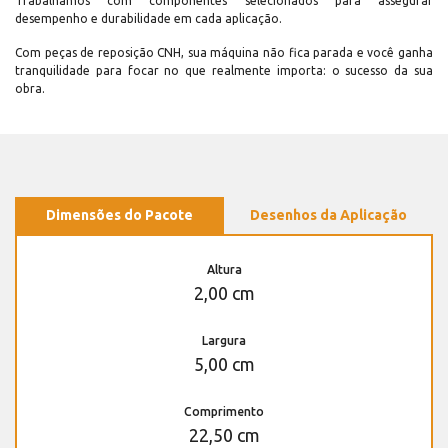
Trabalhamos com componentes selecionados para assegurar
desempenho e durabilidade em cada aplicação.
Com peças de reposição CNH, sua máquina não fica parada e você ganha
tranquilidade para focar no que realmente importa: o sucesso da sua
obra.
Dimensões do Pacote
Desenhos da Aplicação
Altura
2,00 cm
Largura
5,00 cm
Comprimento
22,50 cm