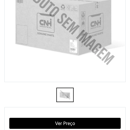
Ver Preço