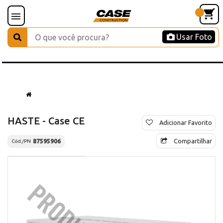
Usar Foto
HASTE - Case CE
Adicionar Favorito
Compartilhar
87595906
Cód./PN