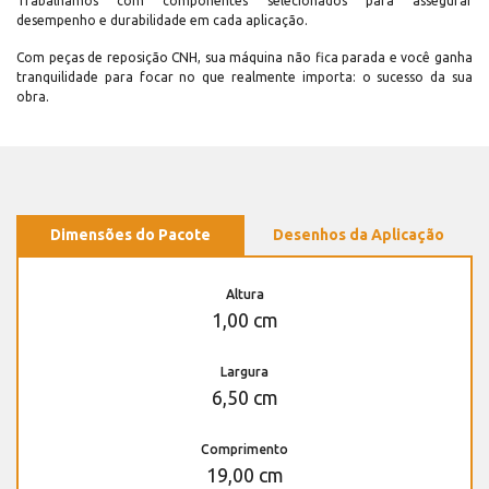
Trabalhamos com componentes selecionados para assegurar
desempenho e durabilidade em cada aplicação.
Com peças de reposição CNH, sua máquina não fica parada e você ganha
tranquilidade para focar no que realmente importa: o sucesso da sua
obra.
Dimensões do Pacote
Desenhos da Aplicação
Altura
1,00 cm
Largura
6,50 cm
Comprimento
19,00 cm