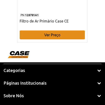
PN
128781A1
Filtro de Ar Primário Case CE
Ver Preço
Categorias
Páginas Institucionais
Sobre Nós