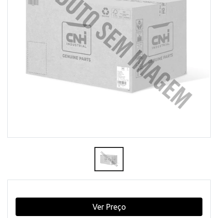
Ver Preço