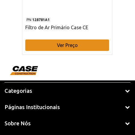
PN
128781A1
Filtro de Ar Primário Case CE
Ver Preço
Categorias
Páginas Institucionais
Sobre Nós