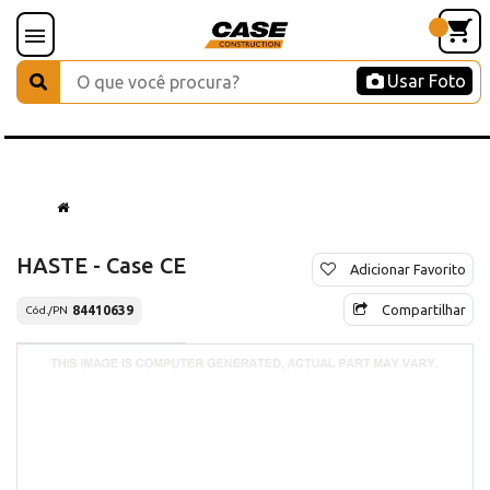
Usar Foto
HASTE - Case CE
Adicionar Favorito
Compartilhar
84410639
Cód./PN