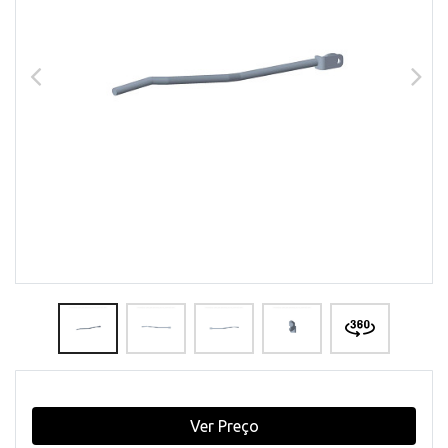
Ver Preço