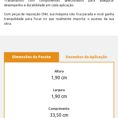
Trabalhamos com componentes selecionados para assegurar
desempenho e durabilidade em cada aplicação.
Com peças de reposição CNH, sua máquina não fica parada e você ganha
tranquilidade para focar no que realmente importa: o sucesso da sua
obra.
Dimensões do Pacote
Desenhos da Aplicação
Altura
1,90 cm
Largura
1,90 cm
Comprimento
33,50 cm