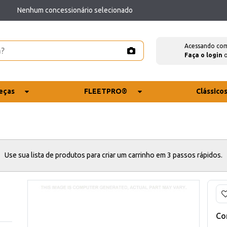
Nenhum concessionário selecionado
Acessando co
Faça o login
eças
FLEETPRO®
Clássico
Use sua lista de produtos para criar um carrinho em 3 passos rápidos.
Co