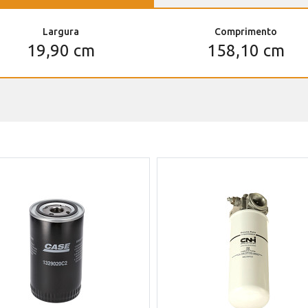
Largura
Comprimento
19,90 cm
158,10 cm