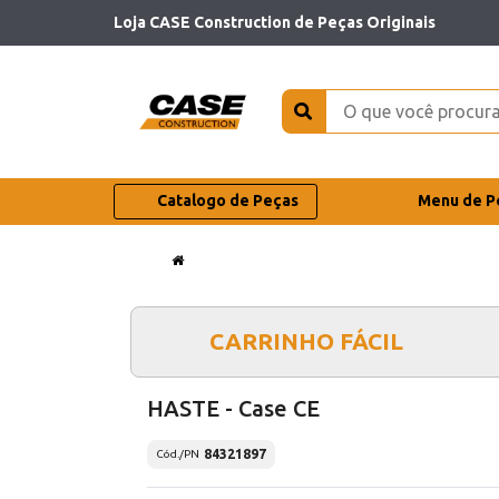
Loja CASE Construction de Peças Originais
Catalogo de Peças
Menu de P
CARRINHO FÁCIL
HASTE - Case CE
84321897
Cód./PN