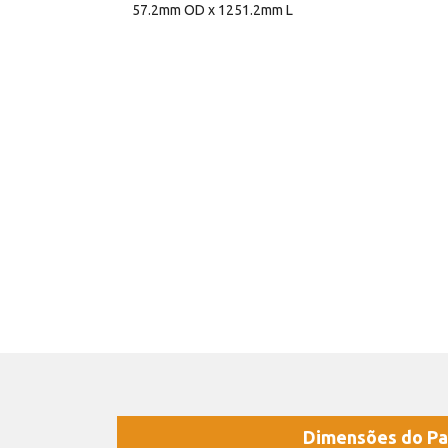
57.2mm OD x 1251.2mm L
Dimensões do Pa