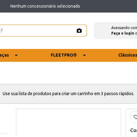
Nenhum concessionário selecionado
Acessando co
Faça o login
eças
FLEETPRO®
Clássico
Use sua lista de produtos para criar um carrinho em 3 passos rápidos.
Co