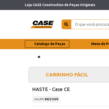
Loja CASE Construction de Peças Originais
Catalogo de Peças
Menu de P
CARRINHO FÁCIL
HASTE - Case CE
84321369
Cód./PN