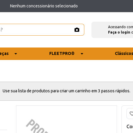
Nenhum concessionário selecionado
Acessando co
Faça o login
eças
FLEETPRO®
Clássico
Use sua lista de produtos para criar um carrinho em 3 passos rápidos.
Co