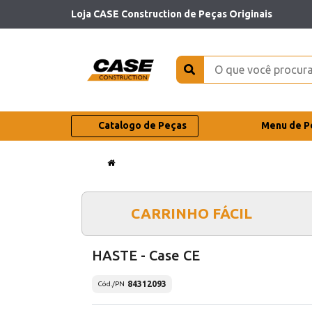
Loja CASE Construction de Peças Originais
Catalogo de Peças
Menu de P
CARRINHO FÁCIL
HASTE - Case CE
84312093
Cód./PN