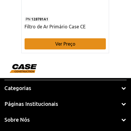
PN
128781A1
Filtro de Ar Primário Case CE
Ver Preço
Categorias
Páginas Institucionais
Sobre Nós