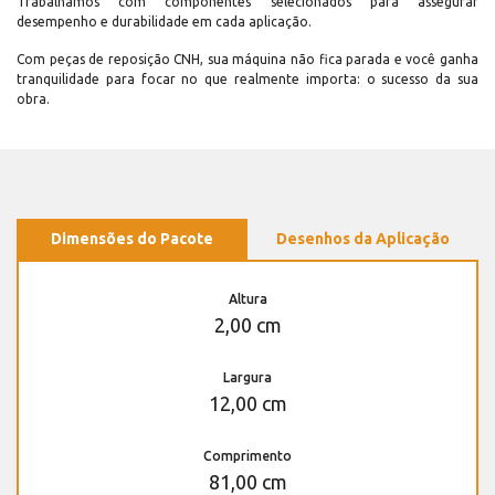
Trabalhamos com componentes selecionados para assegurar
desempenho e durabilidade em cada aplicação.
Com peças de reposição CNH, sua máquina não fica parada e você ganha
tranquilidade para focar no que realmente importa: o sucesso da sua
obra.
Dimensões do Pacote
Desenhos da Aplicação
Altura
2,00 cm
Largura
12,00 cm
Comprimento
81,00 cm