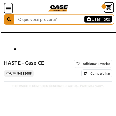
Usar Foto
HASTE - Case CE
Adicionar Favorito
Compartilhar
84312088
Cód./PN