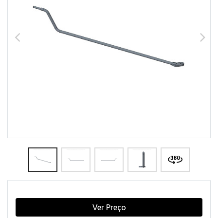
Ver Preço