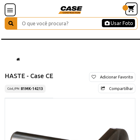
Usar Foto
HASTE - Case CE
Adicionar Favorito
Compartilhar
81MK-14213
Cód./PN