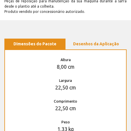
Peças de reposição para manutenção dá sua máquina durante a safra
desde o plantio até a colheita.
Produto vendido por concessionário autorizado.
Dimensões do Pacote
Desenhos da Aplicação
Altura
8,00 cm
Largura
22,50 cm
Comprimento
22,50 cm
Peso
1,33 kg