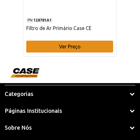
PN
128781A1
Filtro de Ar Primário Case CE
Ver Preço
Categorias
Páginas Institucionais
Sobre Nós