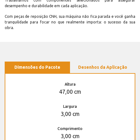
Trabalhamos com componentes selecionados para assegurar
desempenho e durabilidade em cada aplicação.
Com peças de reposição CNH, sua máquina não fica parada e você ganha
tranquilidade para focar no que realmente importa: o sucesso da sua
obra.
Dimensões do Pacote
Desenhos da Aplicação
Altura
47,00 cm
Largura
3,00 cm
Comprimento
3,00 cm