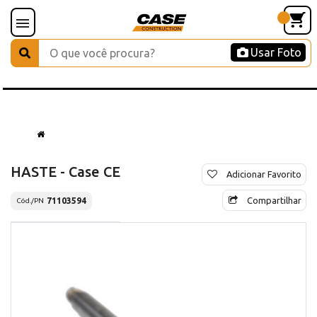
Usar Foto
HASTE - Case CE
Adicionar Favorito
Compartilhar
71103594
Cód./PN