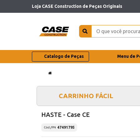
Loja CASE Construction de Peças Originais
Catalogo de Peças
Menu de P
CARRINHO FÁCIL
HASTE - Case CE
47491795
Cód./PN