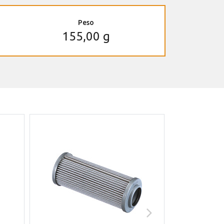
Peso
155,00 g