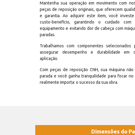
Mantenha sua operação em movimento com no
peças de reposição originais, que oferecem quali
e garantia. Ao adquirir este item, você invest
custo-benefício, garantindo o cuidado com
equipamento e evitando dor de cabeça com máqu
paradas.
Trabalhamos com componentes selecionados 
assegurar desempenho e durabilidade em 
aplicação.
Com peças de reposição CNH, sua máquina não 
parada e você ganha tranquilidade para focar no
realmente importa: o sucesso da sua obra.
Dimensões do Pa