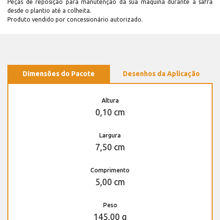
Peças de reposição para manutenção dá sua máquina durante a safra
desde o plantio até a colheita.
Produto vendido por concessionário autorizado.
Dimensões do Pacote
Desenhos da Aplicação
Altura
0,10 cm
Largura
7,50 cm
Comprimento
5,00 cm
Peso
145,00 g