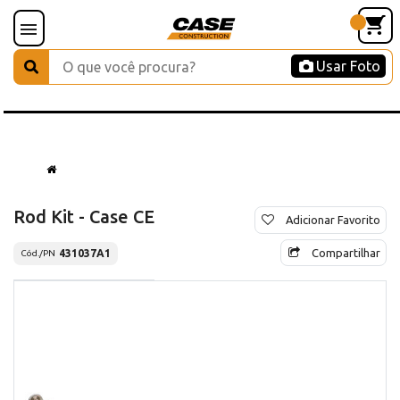
Usar Foto
Rod Kit - Case CE
Adicionar Favorito
Compartilhar
431037A1
Cód./PN