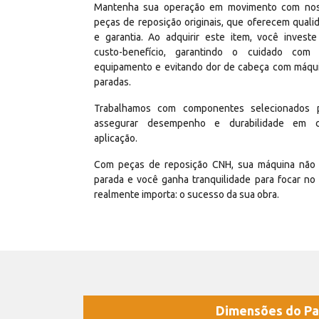
Mantenha sua operação em movimento com no
peças de reposição originais, que oferecem quali
e garantia. Ao adquirir este item, você invest
custo-benefício, garantindo o cuidado com
equipamento e evitando dor de cabeça com máqu
paradas.
Trabalhamos com componentes selecionados 
assegurar desempenho e durabilidade em 
aplicação.
Com peças de reposição CNH, sua máquina não 
parada e você ganha tranquilidade para focar no
realmente importa: o sucesso da sua obra.
Dimensões do Pa