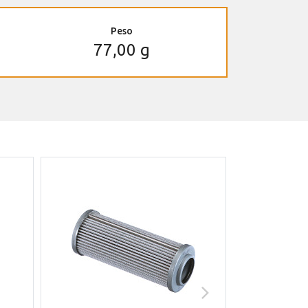
Peso
77,00 g