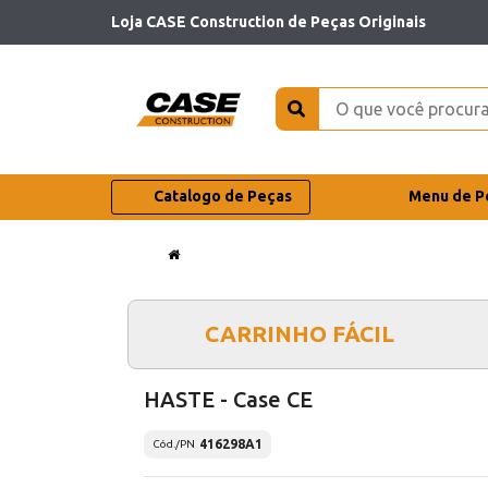
Loja CASE Construction de Peças Originais
Catalogo de Peças
Menu de P
CARRINHO FÁCIL
HASTE - Case CE
416298A1
Cód./PN