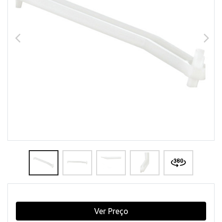
Ver Preço