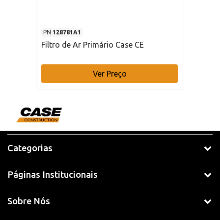
PN
128781A1
Filtro de Ar Primário Case CE
Ver Preço
Categorias
Páginas Institucionais
Sobre Nós