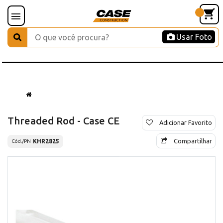
Usar Foto
Threaded Rod - Case CE
Adicionar Favorito
Compartilhar
KHR2825
Cód./PN