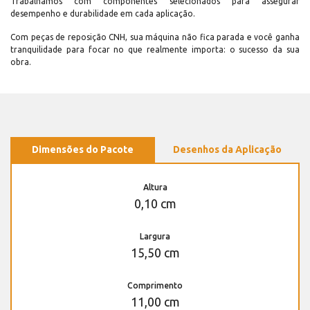
Trabalhamos com componentes selecionados para assegurar
desempenho e durabilidade em cada aplicação.
Com peças de reposição CNH, sua máquina não fica parada e você ganha
tranquilidade para focar no que realmente importa: o sucesso da sua
obra.
Dimensões do Pacote
Desenhos da Aplicação
Altura
0,10 cm
Largura
15,50 cm
Comprimento
11,00 cm