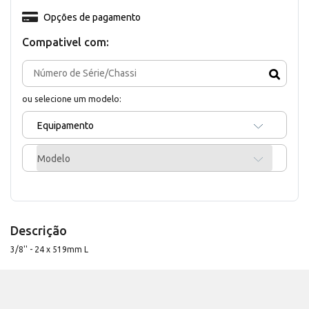
Opções de pagamento
Compativel com:
ou selecione um modelo:
Equipamento
Modelo
Descrição
3/8'' - 24 x 519mm L