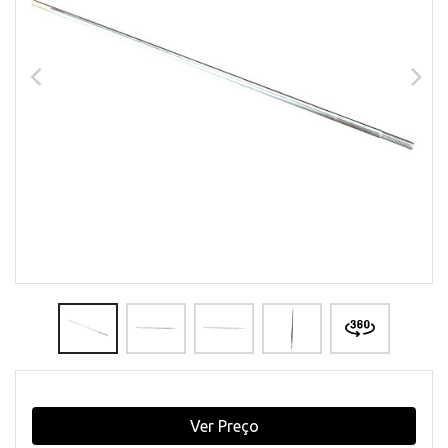
Ver Preço