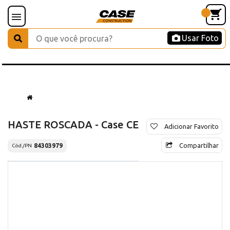
Usar Foto
HASTE ROSCADA - Case CE
Adicionar Favorito
Compartilhar
84303979
Cód./PN