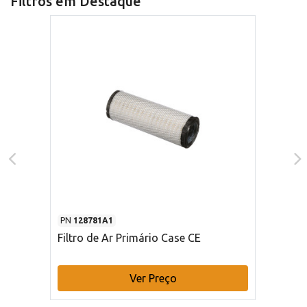
Filtros em Destaque
PN
128781A1
Filtro de Ar Primário Case CE
Ver Preço