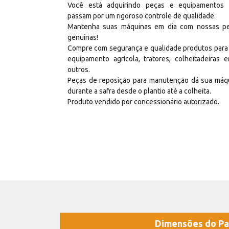
Você está adquirindo peças e equipamentos
passam por um rigoroso controle de qualidade.
Mantenha suas máquinas em dia com nossas p
genuínas!
Compre com segurança e qualidade produtos para
equipamento agrícola, tratores, colheitadeiras e
outros.
Peças de reposição para manutenção dá sua máq
durante a safra desde o plantio até a colheita.
Produto vendido por concessionário autorizado.
Dimensões do Pa