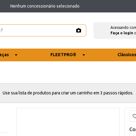
Nenhum concessionário selecionado
Acessando co
Faça o login
eças
FLEETPRO®
Clássico
Use sua lista de produtos para criar um carrinho em 3 passos rápidos.
Co