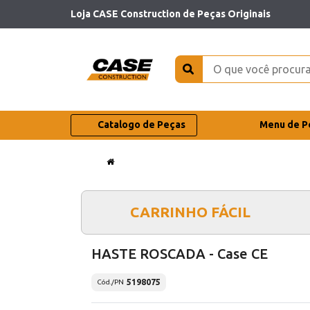
Loja CASE Construction de Peças Originais
Catalogo de Peças
Menu de P
CARRINHO FÁCIL
HASTE ROSCADA - Case CE
5198075
Cód./PN