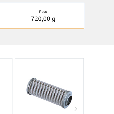
Peso
720,00 g