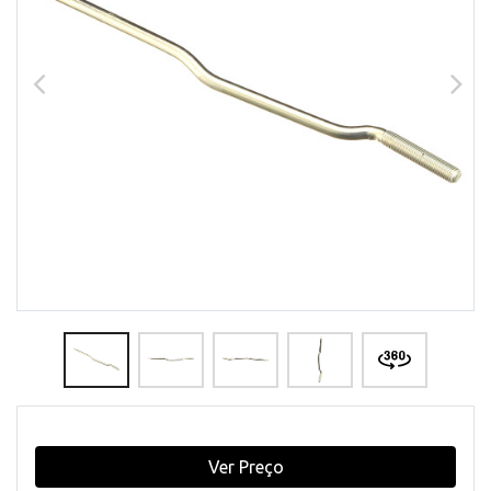
Ver Preço