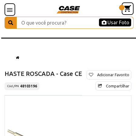
Usar Foto
HASTE ROSCADA - Case CE
Adicionar Favorito
Compartilhar
48103196
Cód./PN