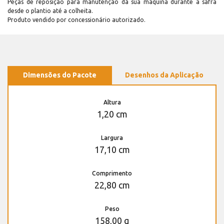
Peças de reposição para manutenção dá sua máquina durante a safra
desde o plantio até a colheita.
Produto vendido por concessionário autorizado.
Dimensões do Pacote
Desenhos da Aplicação
Altura
1,20 cm
Largura
17,10 cm
Comprimento
22,80 cm
Peso
158,00 g