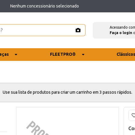
Nenhum concessionário selecionado
Acessando co
Faça o login
eças
FLEETPRO®
Clássico
Use sua lista de produtos para criar um carrinho em 3 passos rápidos.
Co