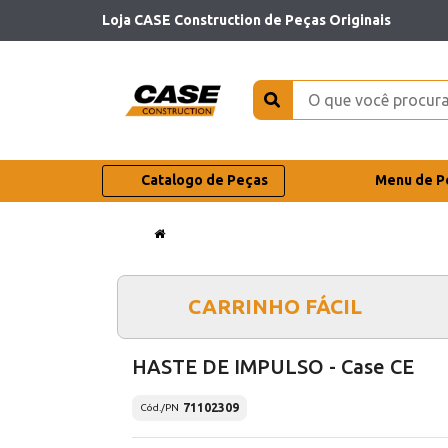
Loja CASE Construction de Peças Originais
Catalogo de Peças
Menu de P
CARRINHO FÁCIL
HASTE DE IMPULSO - Case CE
71102309
Cód./PN