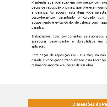
Mantenha sua operação em movimento com no
peças de reposição originais, que oferecem quali
e garantia. Ao adquirir este item, você invest
custo-benefício, garantindo o cuidado com
equipamento e evitando dor de cabeça com máqu
paradas.
Trabalhamos com componentes selecionados 
assegurar desempenho e durabilidade em 
aplicação.
Com peças de reposição CNH, sua máquina não 
parada e você ganha tranquilidade para focar no
realmente importa: o sucesso da sua obra.
Dimensões do Pa