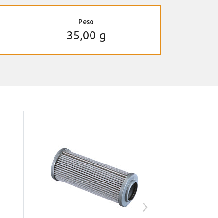
Peso
35,00 g