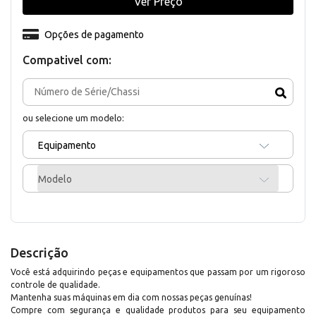
Ver Preço
Opções de pagamento
Compativel com:
ou selecione um modelo:
Equipamento
Modelo
Descrição
Você está adquirindo peças e equipamentos que passam por um rigoroso
controle de qualidade.
Mantenha suas máquinas em dia com nossas peças genuínas!
Compre com segurança e qualidade produtos para seu equipamento