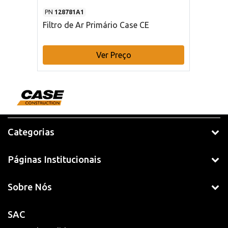
PN
128781A1
Filtro de Ar Primário Case CE
Ver Preço
Categorias
Páginas Institucionais
Sobre Nós
SAC