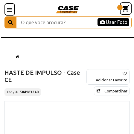
Usar Foto
HASTE DE IMPULSO - Case
CE
Adicionar Favorito
Compartilhar
504163240
Cód./PN