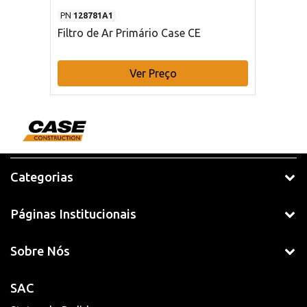
PN
128781A1
Filtro de Ar Primário Case CE
Ver Preço
Categorias
Páginas Institucionais
Sobre Nós
SAC