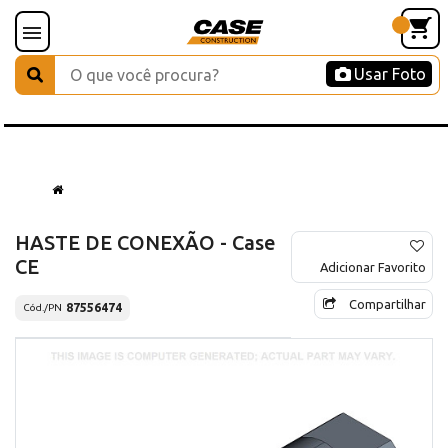
Usar Foto
HASTE DE CONEXÃO - Case
CE
Adicionar Favorito
Compartilhar
87556474
Cód./PN