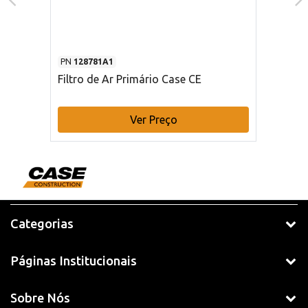
PN
128781A1
Filtro de Ar Primário Case CE
Ver Preço
Categorias
Páginas Institucionais
Sobre Nós