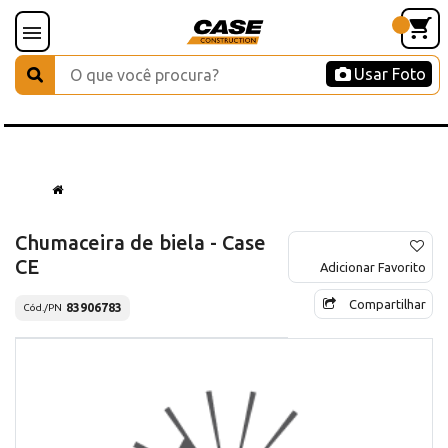
Usar Foto
Chumaceira de biela - Case
CE
Adicionar Favorito
Compartilhar
83906783
Cód./PN