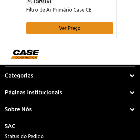
PN
128781A1
Filtro de Ar Primário Case CE
Ver Preço
Categorias
Páginas Institucionais
Sobre Nós
SAC
Status do Pedido