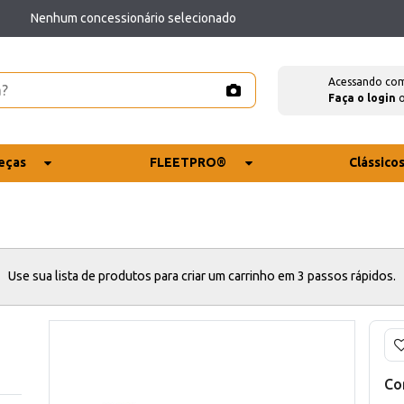
Nenhum concessionário selecionado
Acessando co
Faça o login
eças
FLEETPRO®
Clássico
Use sua lista de produtos para criar um carrinho em 3 passos rápidos.
Co