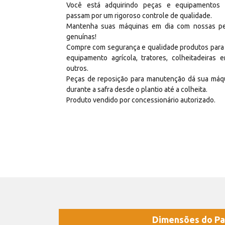
Você está adquirindo peças e equipamentos
passam por um rigoroso controle de qualidade.
Mantenha suas máquinas em dia com nossas p
genuínas!
Compre com segurança e qualidade produtos para
equipamento agrícola, tratores, colheitadeiras e
outros.
Peças de reposição para manutenção dá sua máq
durante a safra desde o plantio até a colheita.
Produto vendido por concessionário autorizado.
Dimensões do Pa