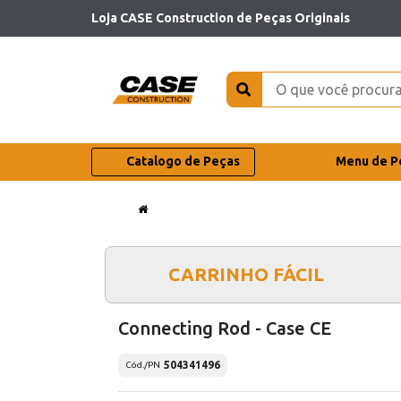
Loja CASE Construction de Peças Originais
Catalogo de Peças
Menu de P
CARRINHO FÁCIL
Connecting Rod - Case CE
504341496
Cód./PN