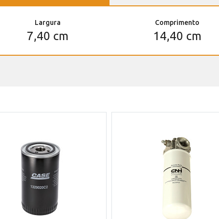
Largura
Comprimento
7,40 cm
14,40 cm