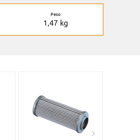
Peso
1,47 kg