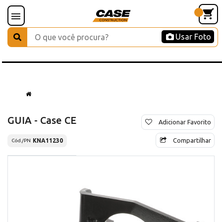
Usar Foto
GUIA - Case CE
Adicionar Favorito
Compartilhar
KNA11230
Cód./PN