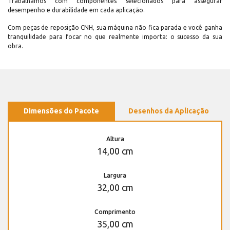
Trabalhamos com componentes selecionados para assegurar
desempenho e durabilidade em cada aplicação.
Com peças de reposição CNH, sua máquina não fica parada e você ganha
tranquilidade para focar no que realmente importa: o sucesso da sua
obra.
Dimensões do Pacote
Desenhos da Aplicação
Altura
14,00 cm
Largura
32,00 cm
Comprimento
35,00 cm