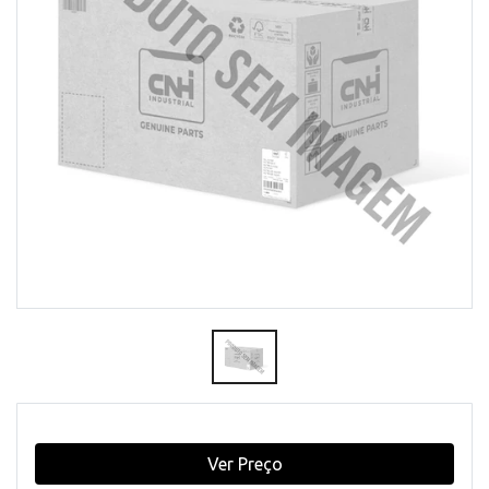
Ver Preço