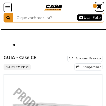
Usar Foto
GUIA - Case CE
Adicionar Favorito
Compartilhar
87599551
Cód./PN