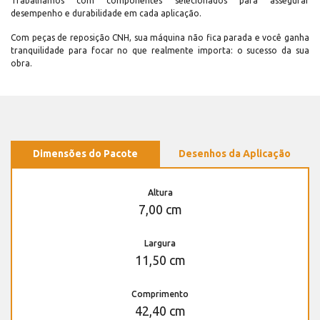
Trabalhamos com componentes selecionados para assegurar
desempenho e durabilidade em cada aplicação.
Com peças de reposição CNH, sua máquina não fica parada e você ganha
tranquilidade para focar no que realmente importa: o sucesso da sua
obra.
Dimensões do Pacote
Desenhos da Aplicação
Altura
7,00 cm
Largura
11,50 cm
Comprimento
42,40 cm