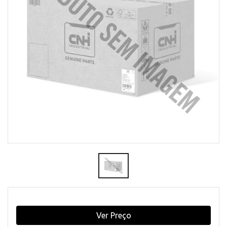
Ver Preço