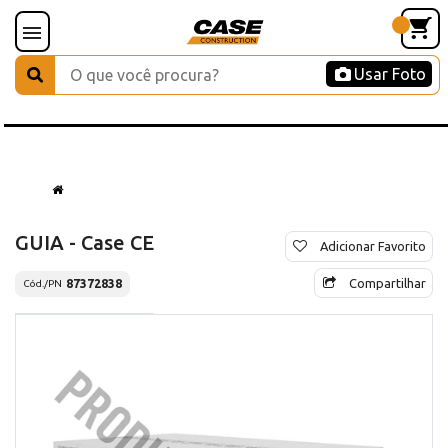
Usar Foto
GUIA - Case CE
Adicionar Favorito
Compartilhar
87372838
Cód./PN