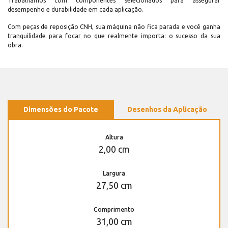
Trabalhamos com componentes selecionados para assegurar
desempenho e durabilidade em cada aplicação.
Com peças de reposição CNH, sua máquina não fica parada e você ganha
tranquilidade para focar no que realmente importa: o sucesso da sua
obra.
Dimensões do Pacote
Desenhos da Aplicação
Altura
2,00 cm
Largura
27,50 cm
Comprimento
31,00 cm