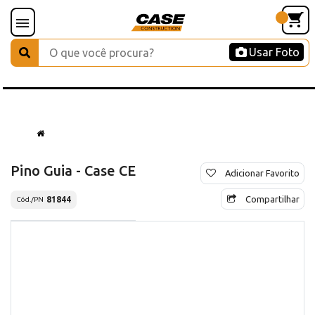
Usar Foto
Pino Guia - Case CE
Adicionar Favorito
Compartilhar
81844
Cód./PN