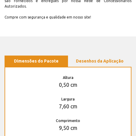
são fornecidos e entregues por nossa Rede de Concessionários
Autorizados.
Compre com segurança e qualidade em nosso site!
Dimensões do Pacote
Desenhos da Aplicação
Altura
0,50 cm
Largura
7,60 cm
Comprimento
9,50 cm