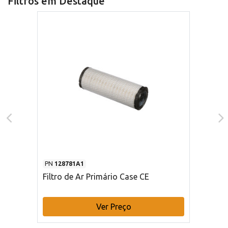
Filtros em Destaque
PN
128781A1
Filtro de Ar Primário Case CE
Ver Preço