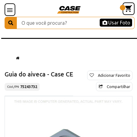
Usar Foto
Guia do aiveca - Case CE
Adicionar Favorito
Compartilhar
75243732
Cód./PN