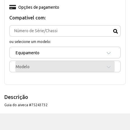
Opções de pagamento
Compativel com:
ou selecione um modelo:
Equipamento
Modelo
Descrição
Guia do aiveca #75243732