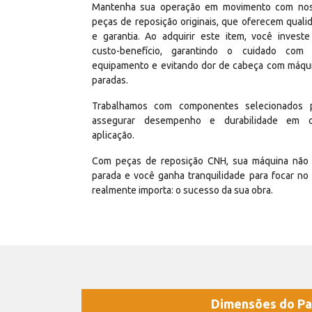
Mantenha sua operação em movimento com no
peças de reposição originais, que oferecem quali
e garantia. Ao adquirir este item, você invest
custo-benefício, garantindo o cuidado com
equipamento e evitando dor de cabeça com máqu
paradas.
Trabalhamos com componentes selecionados 
assegurar desempenho e durabilidade em 
aplicação.
Com peças de reposição CNH, sua máquina não 
parada e você ganha tranquilidade para focar no
realmente importa: o sucesso da sua obra.
Dimensões do Pa