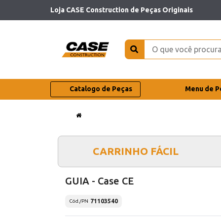
Loja CASE Construction de Peças Originais
Catalogo de Peças
Menu de P
CARRINHO FÁCIL
GUIA - Case CE
71103540
Cód./PN