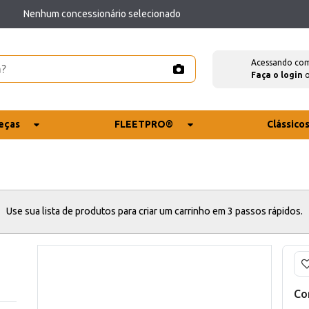
Nenhum concessionário selecionado
Acessando co
Faça o login
eças
FLEETPRO®
Clássico
Use sua lista de produtos para criar um carrinho em 3 passos rápidos.
Co