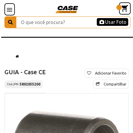
Usar Foto
GUIA - Case CE
Adicionar Favorito
Compartilhar
5802055200
Cód./PN