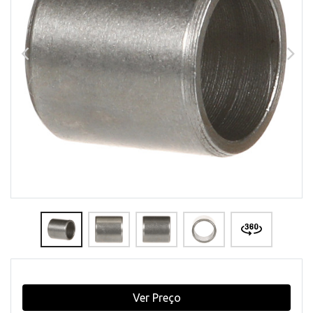
Ver Preço