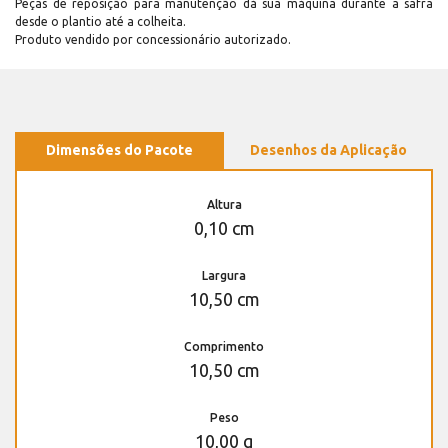
Peças de reposição para manutenção dá sua máquina durante a safra
desde o plantio até a colheita.
Produto vendido por concessionário autorizado.
Dimensões do Pacote
Desenhos da Aplicação
Altura
0,10 cm
Largura
10,50 cm
Comprimento
10,50 cm
Peso
10,00 g