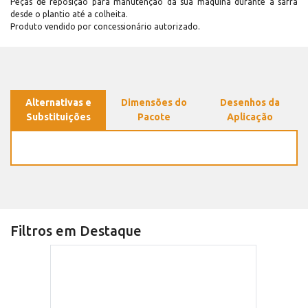
Peças de reposição para manutenção dá sua máquina durante a safra
desde o plantio até a colheita.
Produto vendido por concessionário autorizado.
Alternativas e
Dimensões do
Desenhos da
Substituições
Pacote
Aplicação
Filtros em Destaque