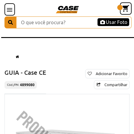
Usar Foto
GUIA - Case CE
Adicionar Favorito
Compartilhar
4899080
Cód./PN