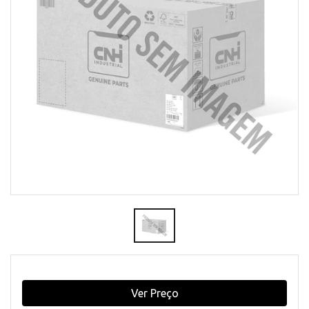
Ver Preço