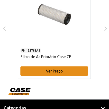
PN
128781A1
Filtro de Ar Primário Case CE
Ver Preço
Categorias