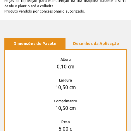
Peças de reposição para manutenção dá sua máquina durante a safra
desde o plantio até a colheita.
Produto vendido por concessionário autorizado.
Dimensões do Pacote
Desenhos da Aplicação
Altura
0,10 cm
Largura
10,50 cm
Comprimento
10,50 cm
Peso
6,00 g