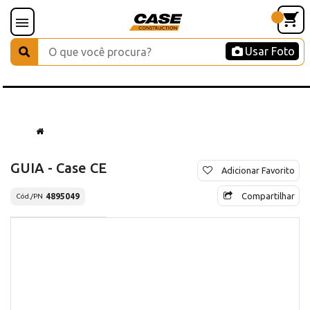
Usar Foto
GUIA - Case CE
Adicionar Favorito
Compartilhar
4895049
Cód./PN