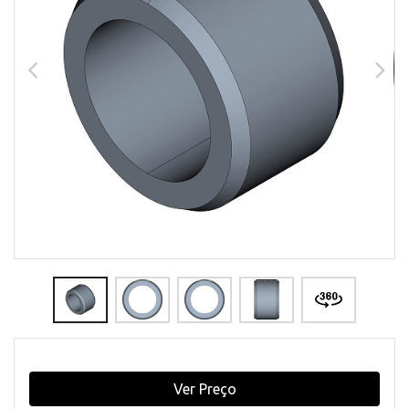
Ver Preço