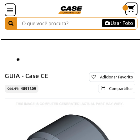
Usar Foto
GUIA - Case CE
Adicionar Favorito
Compartilhar
4891209
Cód./PN