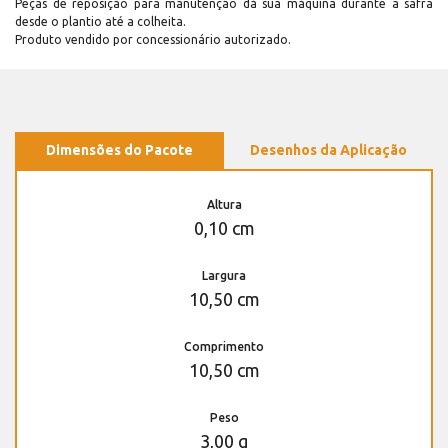
Peças de reposição para manutenção dá sua máquina durante a safra
desde o plantio até a colheita.
Produto vendido por concessionário autorizado.
Dimensões do Pacote
Desenhos da Aplicação
Altura
0,10 cm
Largura
10,50 cm
Comprimento
10,50 cm
Peso
3,00 g