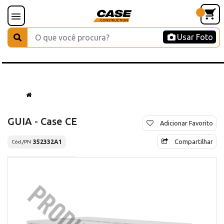
Usar Foto
GUIA - Case CE
Adicionar Favorito
Compartilhar
352332A1
Cód./PN