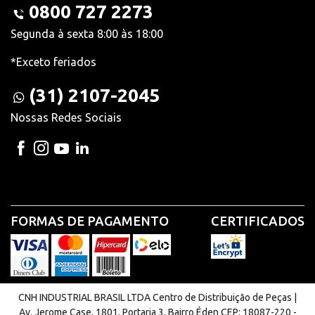
0800 727 2273
Segunda à sexta 8:00 às 18:00
*Exceto feriados
(31) 2107-2045
Nossas Redes Sociais
FORMAS DE PAGAMENTO
CERTIFICADOS
CNH INDUSTRIAL BRASIL LTDA Centro de Distribuição de Peças |
Av. Jerome Case, 1801, Portaria 3. Bairro Éden CEP: 18087-220 -