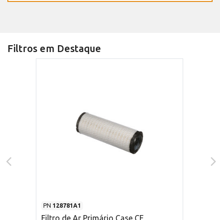
Filtros em Destaque
PN
128781A1
Filtro de Ar Primário Case CE