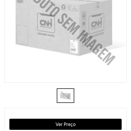
Ver Preço