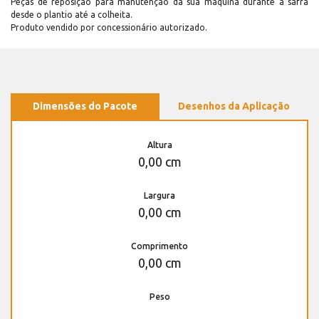
Peças de reposição para manutenção dá sua máquina durante a safra
desde o plantio até a colheita.
Produto vendido por concessionário autorizado.
Dimensões do Pacote
Desenhos da Aplicação
Altura
0,00 cm
Largura
0,00 cm
Comprimento
0,00 cm
Peso