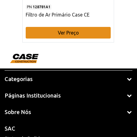
PN
128781A1
Filtro de Ar Primário Case CE
Ver Preço
Categorias
Páginas Institucionais
Sobre Nós
SAC