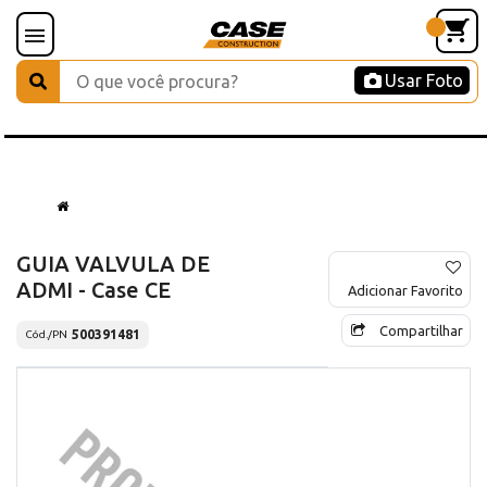
Usar Foto
GUIA VALVULA DE
ADMI - Case CE
Adicionar Favorito
Compartilhar
500391481
Cód./PN