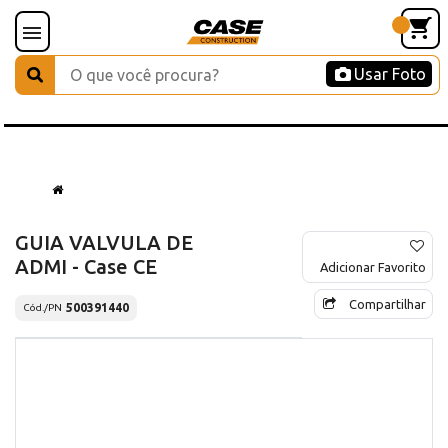
Usar Foto
GUIA VALVULA DE
ADMI - Case CE
Adicionar Favorito
Compartilhar
500391440
Cód./PN