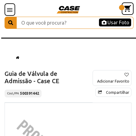
Usar Foto
Guia de Válvula de
Admissão - Case CE
Adicionar Favorito
Compartilhar
500391442
Cód./PN