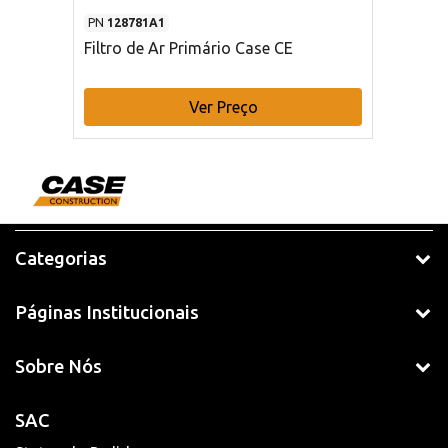
PN
128781A1
Filtro de Ar Primário Case CE
Ver Preço
Categorias
Páginas Institucionais
Sobre Nós
SAC