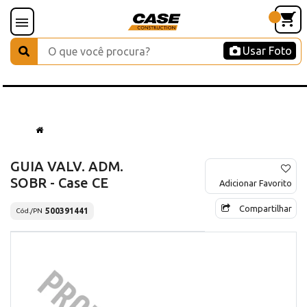
Usar Foto
GUIA VALV. ADM.
SOBR - Case CE
Adicionar Favorito
Compartilhar
500391441
Cód./PN