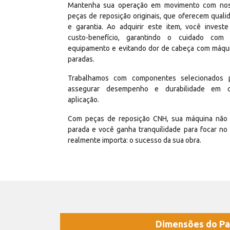
Mantenha sua operação em movimento com no
peças de reposição originais, que oferecem quali
e garantia. Ao adquirir este item, você invest
custo-benefício, garantindo o cuidado com
equipamento e evitando dor de cabeça com máqu
paradas.
Trabalhamos com componentes selecionados 
assegurar desempenho e durabilidade em 
aplicação.
Com peças de reposição CNH, sua máquina não 
parada e você ganha tranquilidade para focar no
realmente importa: o sucesso da sua obra.
Dimensões do Pa