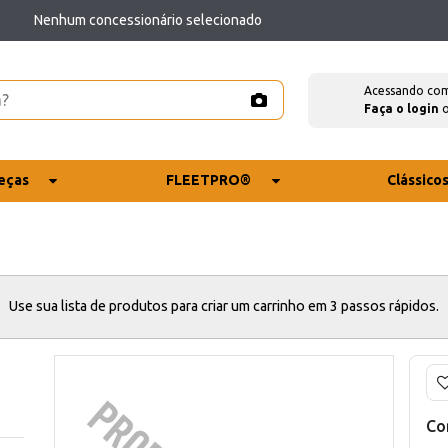
Nenhum concessionário selecionado
Acessando co
Faça o login
eças
FLEETPRO®
Clássico
Use sua lista de produtos para criar um carrinho em 3 passos rápidos.
Co