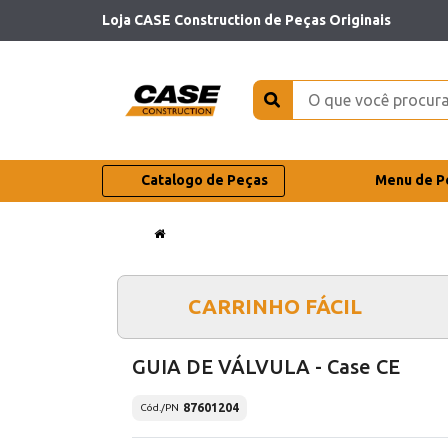
Loja CASE Construction de Peças Originais
Catalogo de Peças
Menu de P
CARRINHO FÁCIL
GUIA DE VÁLVULA - Case CE
87601204
Cód./PN