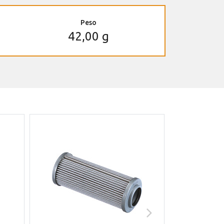
Peso
42,00 g