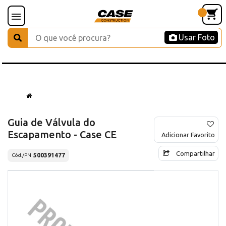
Usar Foto
Guia de Válvula do
Escapamento - Case CE
Adicionar Favorito
Compartilhar
500391477
Cód./PN