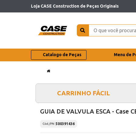
Loja CASE Construction de Peças Originais
Catalogo de Peças
Menu de P
CARRINHO FÁCIL
GUIA DE VALVULA ESCA - Case C
500391436
Cód./PN