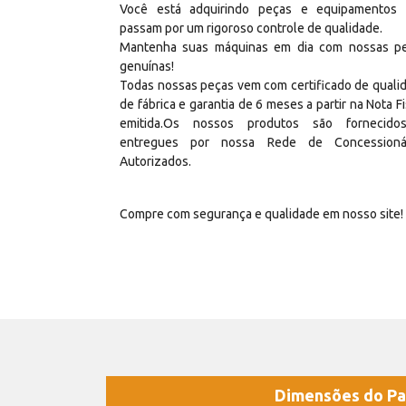
Você está adquirindo peças e equipamentos
passam por um rigoroso controle de qualidade.
Mantenha suas máquinas em dia com nossas p
genuínas!
Todas nossas peças vem com certificado de quali
de fábrica e garantia de 6 meses a partir na Nota Fi
emitida.Os nossos produtos são fornecid
entregues por nossa Rede de Concessioná
Autorizados.
Compre com segurança e qualidade em nosso site!
Dimensões do Pa