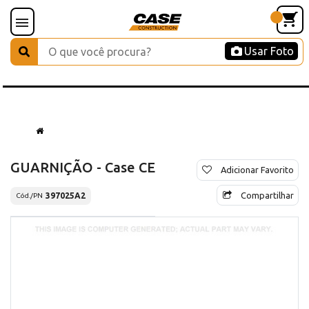
Usar Foto
GUARNIÇÃO - Case CE
Adicionar Favorito
Compartilhar
397025A2
Cód./PN