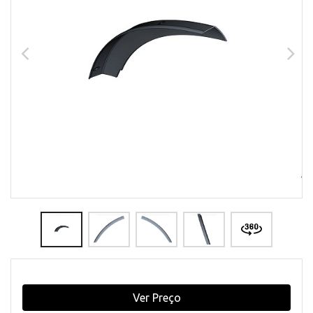
Ver Preço