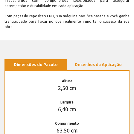
Trabalhamos com componentes selecionados para assegurar
desempenho e durabilidade em cada aplicação.
Com peças de reposição CNH, sua máquina não fica parada e você ganha
tranquilidade para focar no que realmente importa: o sucesso da sua
obra.
Dimensões do Pacote
Desenhos da Aplicação
Altura
2,50 cm
Largura
6,40 cm
Comprimento
63,50 cm