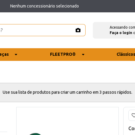
Nenhum concessionário selecionado
Acessando co
Faça o login
eças
FLEETPRO®
Clássico
Use sua lista de produtos para criar um carrinho em 3 passos rápidos.
Co