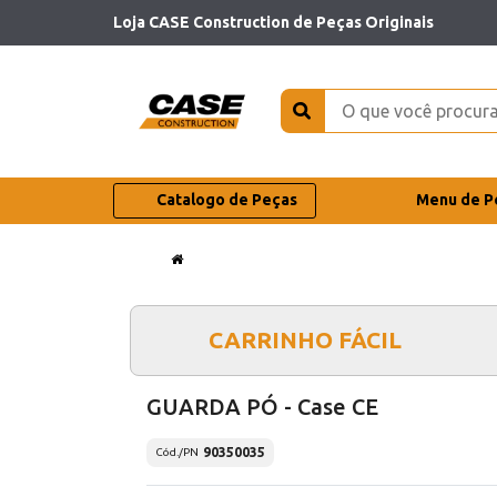
Loja CASE Construction de Peças Originais
Catalogo de Peças
Menu de P
CARRINHO FÁCIL
GUARDA PÓ - Case CE
90350035
Cód./PN