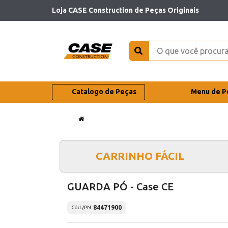
Loja CASE Construction de Peças Originais
Catalogo de Peças
Menu de P
CARRINHO FÁCIL
GUARDA PÓ - Case CE
84471900
Cód./PN