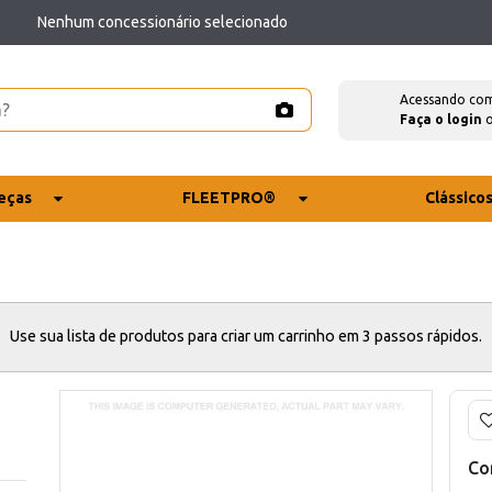
Nenhum concessionário selecionado
Acessando co
Faça o login
eças
FLEETPRO®
Clássico
Use sua lista de produtos para criar um carrinho em 3 passos rápidos.
Co