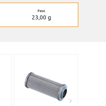
Peso
23,00 g