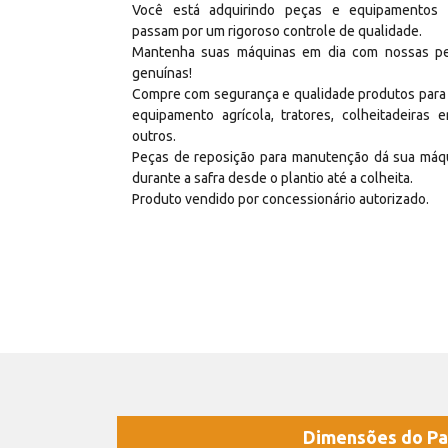
Você está adquirindo peças e equipamentos
passam por um rigoroso controle de qualidade.
Mantenha suas máquinas em dia com nossas p
genuínas!
Compre com segurança e qualidade produtos para
equipamento agrícola, tratores, colheitadeiras e
outros.
Peças de reposição para manutenção dá sua máq
durante a safra desde o plantio até a colheita.
Produto vendido por concessionário autorizado.
Dimensões do Pa