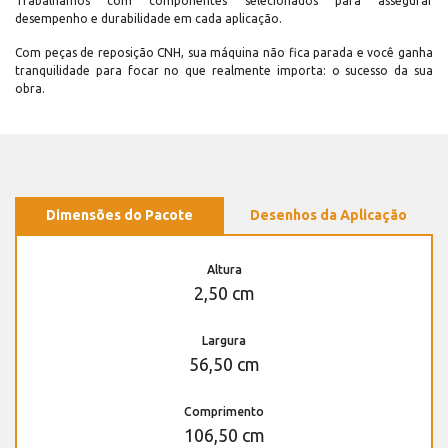
Trabalhamos com componentes selecionados para assegurar
desempenho e durabilidade em cada aplicação.
Com peças de reposição CNH, sua máquina não fica parada e você ganha
tranquilidade para focar no que realmente importa: o sucesso da sua
obra.
Dimensões do Pacote
Desenhos da Aplicação
Altura
2,50 cm
Largura
56,50 cm
Comprimento
106,50 cm