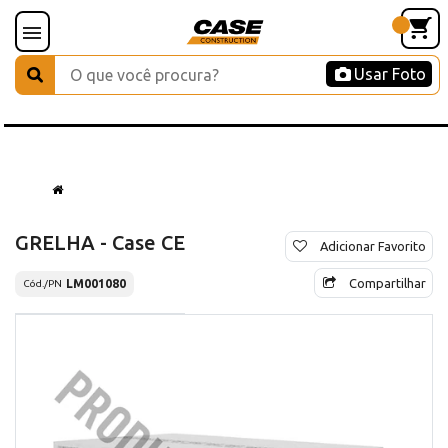
Usar Foto
GRELHA - Case CE
Adicionar Favorito
Compartilhar
LM001080
Cód./PN