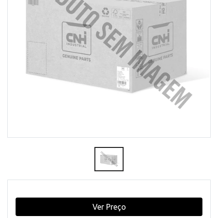
Ver Preço