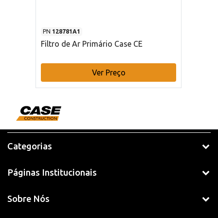
PN
128781A1
Filtro de Ar Primário Case CE
Ver Preço
Categorias
Páginas Institucionais
Sobre Nós