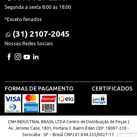
Segunda à sexta 8:00 às 18:00
*Exceto feriados
(31) 2107-2045
Nossas Redes Sociais
FORMAS DE PAGAMENTO
CERTIFICADOS
CNH INDUSTRIAL BRASIL LTDA Centro de Distribuição de Peças |
Av. Jerome Case, 1801, Portaria 3. Bairro Éden CEP: 18087-220 -
Sorocaba - SP − Brasil CNPJ 01.844.555/0027-11.