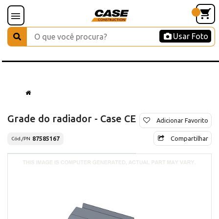
Usar Foto
Grade do radiador - Case CE
Adicionar Favorito
Compartilhar
87585167
Cód./PN