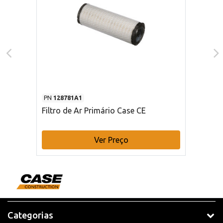
PN
128781A1
Filtro de Ar Primário Case CE
Ver Preço
Categorias