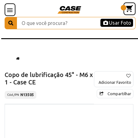
Usar Foto
Copo de lubrificação 45° - M6 x
1 - Case CE
Adicionar Favorito
Compartilhar
N13505
Cód./PN