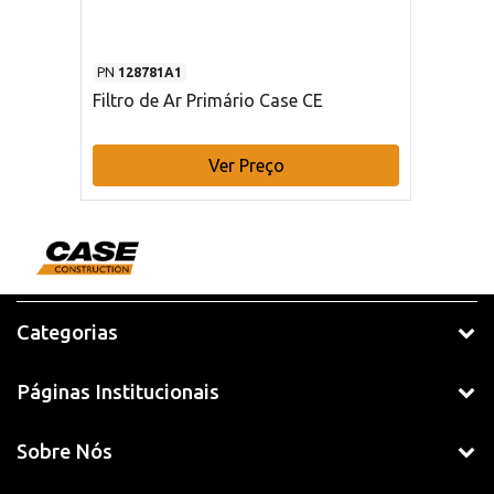
PN
128781A1
Filtro de Ar Primário Case CE
Ver Preço
Categorias
Páginas Institucionais
Sobre Nós