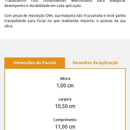
Trabalhamos com componentes selecionados para assegurar
desempenho e durabilidade em cada aplicação.
Com peças de reposição CNH, sua máquina não fica parada e você ganha
tranquilidade para focar no que realmente importa: o sucesso da sua
obra.
Dimensões do Pacote
Desenhos da Aplicação
Altura
1,00 cm
Largura
10,50 cm
Comprimento
11,00 cm