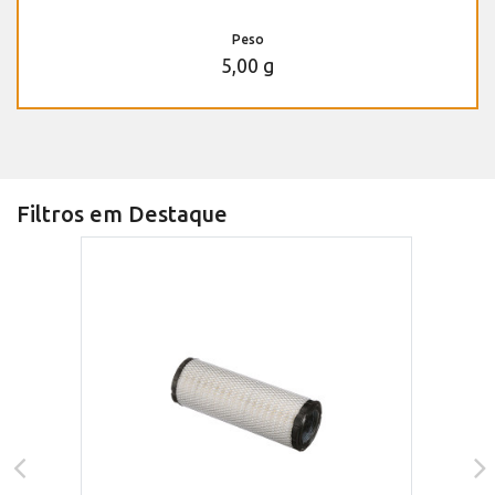
Peso
5,00 g
Filtros em Destaque