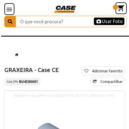
Usar Foto
GRAXEIRA - Case CE
Adicionar Favorito
Compartilhar
BU4580001
Cód./PN